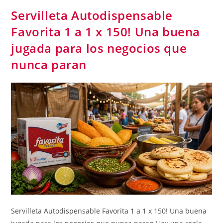
Servilleta Autodispensable
Favorita 1 a 1 x 150! Una buena
jugada para los negocios que
nunca paran
Servilleta Autodispensable Favorita 1 a 1 x 150! Una buena