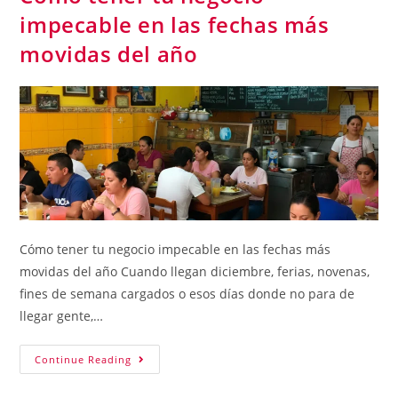
impecable en las fechas más
movidas del año
Cómo tener tu negocio impecable en las fechas más
movidas del año Cuando llegan diciembre, ferias, novenas,
fines de semana cargados o esos días donde no para de
llegar gente,…
Continue Reading