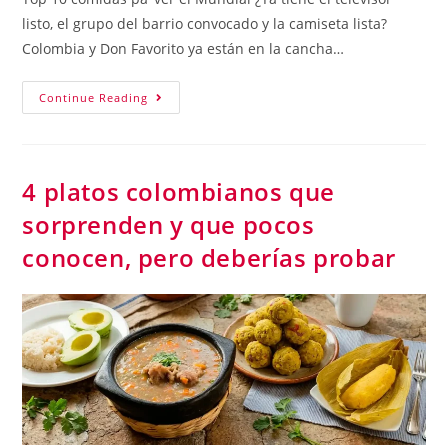
listo, el grupo del barrio convocado y la camiseta lista?
Colombia y Don Favorito ya están en la cancha…
Continue Reading
4 platos colombianos que
sorprenden y que pocos
conocen, pero deberías probar