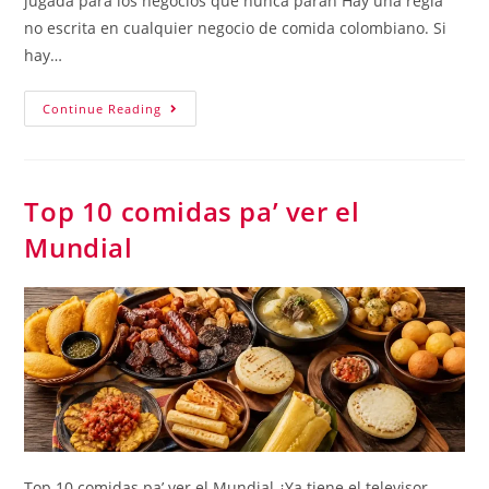
jugada para los negocios que nunca paran Hay una regla
no escrita en cualquier negocio de comida colombiano. Si
hay…
Continue Reading
Top 10 comidas pa’ ver el
Mundial
Top 10 comidas pa’ ver el Mundial ¿Ya tiene el televisor