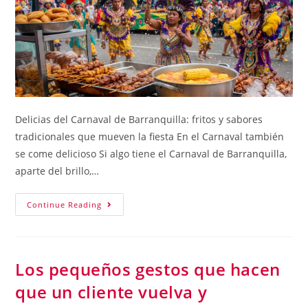
Delicias del Carnaval de Barranquilla: fritos y sabores
tradicionales que mueven la fiesta En el Carnaval también
se come delicioso Si algo tiene el Carnaval de Barranquilla,
aparte del brillo,…
Continue Reading
Los pequeños gestos que hacen
que un cliente vuelva y