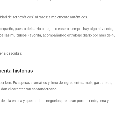
idad de ser “exóticos” ni raros: simplemente auténticos.
equeño, puesto de barrio o negocio casero siempre hay algo hirviendo,
toallas multiusos Favorita
, acompañando el trabajo diario por más de 40
ena descubrir.
enta historias
criben. Es espeso, aromático y lleno de ingredientes: maíz, garbanzos,
e dan el carácter tan santandereano.
 de olla en olla y que muchos negocios preparan porque rinde, llena y