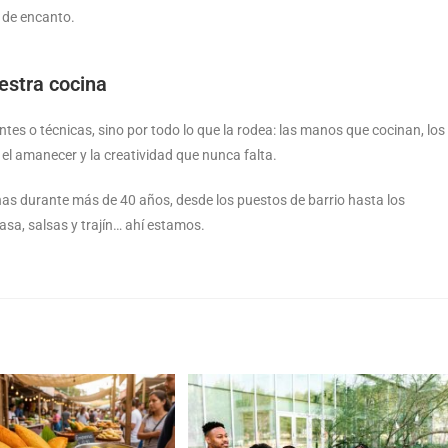
o de encanto.
estra cocina
es o técnicas, sino por todo lo que la rodea: las manos que cocinan, los
 el amanecer y la creatividad que nunca falta.
nas durante más de 40 años, desde los puestos de barrio hasta los
a, salsas y trajín… ahí estamos.