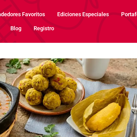
dedores Favoritos
Ediciones Especiales
Portaf
Blog
Registro