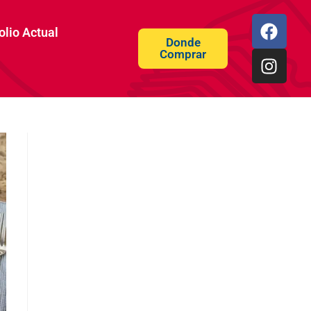
olio Actual
Donde
Comprar