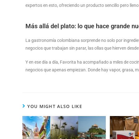
expertos en esto, ofreciendo un producto sencillo pero llen
Más allá del plato: lo que hace grande nu
La gastronomía colombiana sorprende no solo por ingredient
negocios que trabajan sin parar, las ollas que hierven desde
Y en ese día a día, Favorita ha acompañado a miles de coci
negocios que apenas empiezan. Donde hay vapor, grasa, mas
YOU MIGHT ALSO LIKE