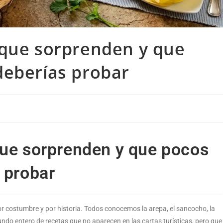
 que sorprenden y que
deberías probar
que sorprenden y que pocos
 probar
or costumbre y por historia. Todos conocemos la arepa, el sancocho, la
ndo entero de recetas que no aparecen en las cartas turísticas, pero que