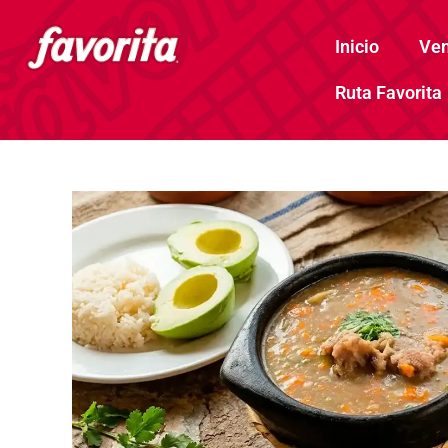
Inicio
Ven
Ruta Favorita