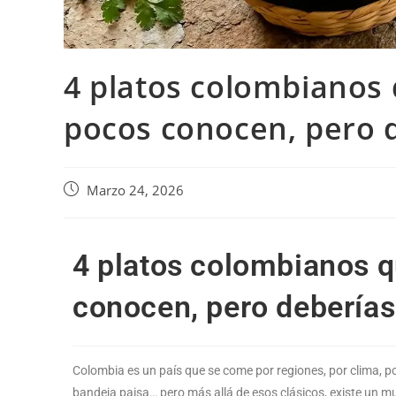
4 platos colombianos
pocos conocen, pero 
Marzo 24, 2026
4 platos colombianos 
conocen, pero deberías
Colombia es un país que se come por regiones, por clima, p
bandeja paisa… pero más allá de esos clásicos, existe un mu