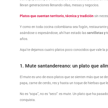
llevan generaciones llenando ollas, mesas y negocios.
Platos que cuentan territorio, técnica y tradición
sin neces
Y como en toda cocina colombiana sea fogón, restaurante p
asándose o espesándose, ahí han estado las
servilletas y 
años.
Aquí te dejamos cuatro platos poco conocidos que vale la p
1. Mute santandereano: un plato que alim
El mute es uno de esos platos que se sienten más que se des
papa, carne de cerdo, res y hasta un toque de hierbas que l
No es “sopa”, no es “seco”: es mute. Un plato que ha pasado
conquista.