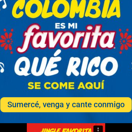
Sumercé, venga y cante conmigo