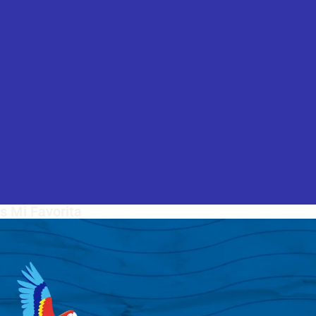
as Mi Favorita