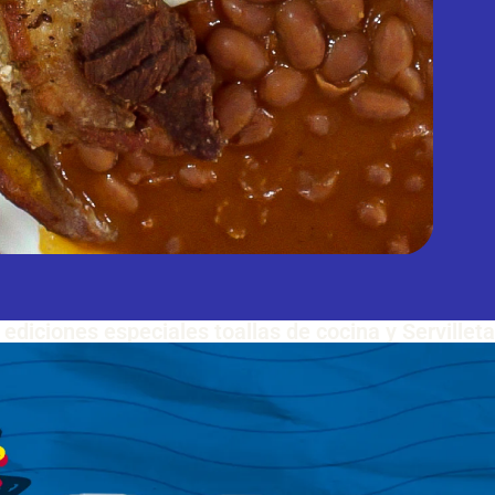
ediciones especiales toallas de cocina y Servillet