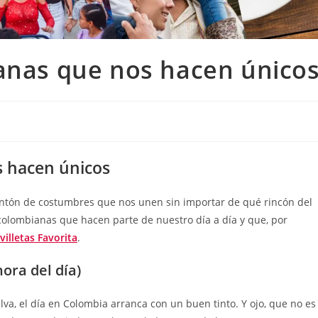
ianas que nos hacen único
s hacen únicos
montón de costumbres que nos unen sin importar de qué rincón del
colombianas que hacen parte de nuestro día a día y que, por
villetas Favorita
.
ora del día)
selva, el día en Colombia arranca con un buen tinto. Y ojo, que no es