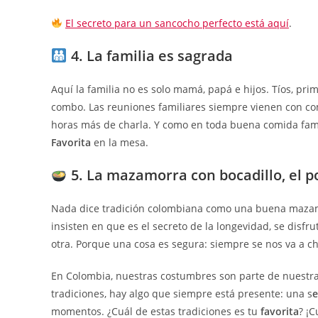
El secreto para un sancocho perfecto está aquí
.
4. La familia es sagrada
Aquí la familia no es solo mamá, papá e hijos. Tíos, prim
combo. Las reuniones familiares siempre vienen con com
horas más de charla. Y como en toda buena comida fami
Favorita
en la mesa.
5. La mazamorra con bocadillo, el p
Nada dice tradición colombiana como una buena mazamo
insisten en que es el secreto de la longevidad, se dis
otra. Porque una cosa es segura: siempre se nos va a c
En Colombia, nuestras costumbres son parte de nuestra
tradiciones, hay algo que siempre está presente: una s
e
momentos. ¿Cuál de estas tradiciones es tu
favorita
? ¡