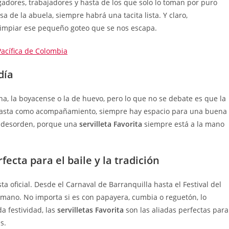
gadores, trabajadores y hasta de los que solo lo toman por puro
asa de la abuela, siempre habrá una tacita lista. Y claro,
 limpiar ese pequeño goteo que se nos escapa.
Pacífica de Colombia
día
na, la boyacense o la de huevo, pero lo que no se debate es que la
o hasta como acompañamiento, siempre hay espacio para una buena
l desorden, porque una
servilleta Favorita
siempre está a la mano
fecta para el baile y la tradición
a oficial. Desde el Carnaval de Barranquilla hasta el Festival del
 mano. No importa si es con papayera, cumbia o reguetón, lo
a festividad, las
servilletas Favorita
son las aliadas perfectas para
s.