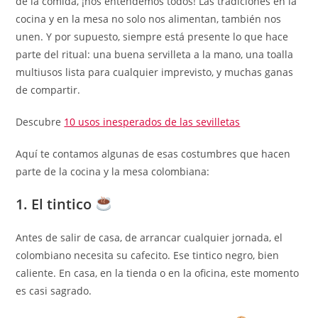
de la comida, ¡nos entendemos todos! Las tradiciones en la
cocina y en la mesa no solo nos alimentan, también nos
unen. Y por supuesto, siempre está presente lo que hace
parte del ritual: una buena servilleta a la mano, una toalla
multiusos lista para cualquier imprevisto, y muchas ganas
de compartir.
Descubre
10 usos inesperados de las sevilletas
Aquí te contamos algunas de esas costumbres que hacen
parte de la cocina y la mesa colombiana:
1. El tintico
Antes de salir de casa, de arrancar cualquier jornada, el
colombiano necesita su cafecito. Ese tintico negro, bien
caliente. En casa, en la tienda o en la oficina, este momento
es casi sagrado.