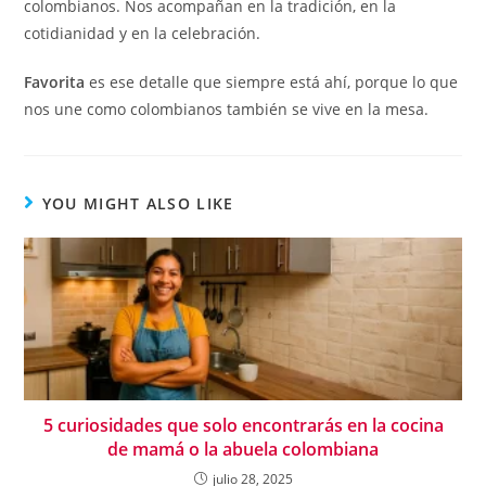
colombianos. Nos acompañan en la tradición, en la
cotidianidad y en la celebración.
Favorita
es ese detalle que siempre está ahí, porque lo que
nos une como colombianos también se vive en la mesa.
YOU MIGHT ALSO LIKE
5 curiosidades que solo encontrarás en la cocina
de mamá o la abuela colombiana
julio 28, 2025