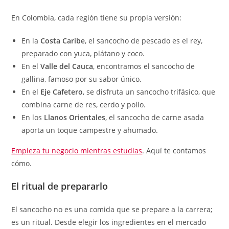
En Colombia, cada región tiene su propia versión:
En la
Costa Caribe
, el sancocho de pescado es el rey,
preparado con yuca, plátano y coco.
En el
Valle del Cauca
, encontramos el sancocho de
gallina, famoso por su sabor único.
En el
Eje Cafetero
, se disfruta un sancocho trifásico, que
combina carne de res, cerdo y pollo.
En los
Llanos Orientales
, el sancocho de carne asada
aporta un toque campestre y ahumado.
Empieza tu negocio mientras estudias
. Aquí te contamos
cómo.
El ritual de prepararlo
El sancocho no es una comida que se prepare a la carrera;
es un ritual. Desde elegir los ingredientes en el mercado