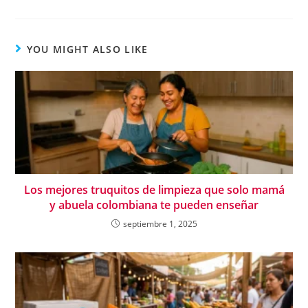
YOU MIGHT ALSO LIKE
Los mejores truquitos de limpieza que solo mamá
y abuela colombiana te pueden enseñar
septiembre 1, 2025