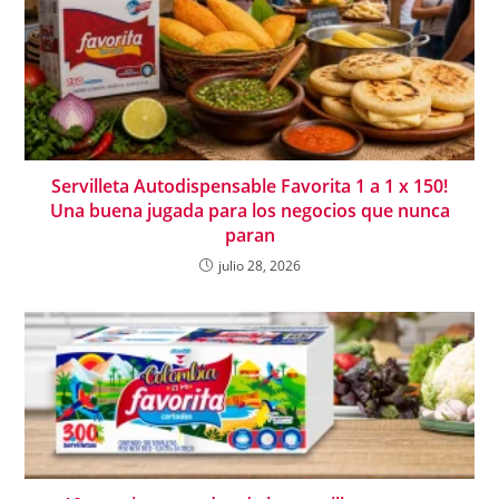
Servilleta Autodispensable Favorita 1 a 1 x 150!
Una buena jugada para los negocios que nunca
paran
julio 28, 2026