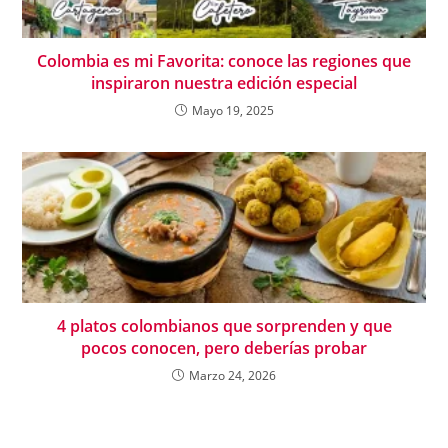
Colombia es mi Favorita: conoce las regiones que
inspiraron nuestra edición especial
Mayo 19, 2025
4 platos colombianos que sorprenden y que
pocos conocen, pero deberías probar
Marzo 24, 2026