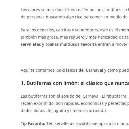
Los olores se mezclan: fritos recién hechos, butifarras 
de personas buscando algo rico pa’ comer en medio de l
Para los negocios, carritos y vendedores, este es el mom
también más grasa, más reguero y más necesidad de ten
servilletas y toallas multiusos Favorita
entran a mover e
Aquí te contamos los
clásicos del Carnaval
y cómo puedes
1. Butifarras con limón: el clásico que nunca
Las butifarras son el sonido del Carnaval. El “¡butifarr
recién exprimido. Son rápidas, económicas y perfectas 
dedos llenos de juguito y limón escurriendo.
Tip Favorita:
Ten servilletas Favorita siempre a la mano.