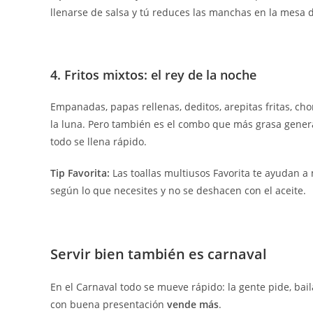
llenarse de salsa y tú reduces las manchas en la mesa de
4. Fritos mixtos: el rey de la noche
Empanadas, papas rellenas, deditos, arepitas fritas, cho
la luna. Pero también es el combo que más grasa genera
todo se llena rápido.
Tip Favorita:
Las toallas multiusos Favorita te ayudan a
según lo que necesites y no se deshacen con el aceite.
Servir bien también es carnaval
En el Carnaval todo se mueve rápido: la gente pide, bail
con buena presentación
vende más
.