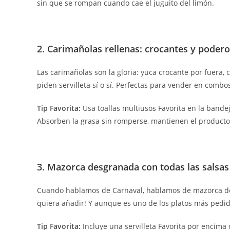
sin que se rompan cuando cae el juguito del limón.
2. Carimañolas rellenas: crocantes y poder
Las carimañolas son la gloria: yuca crocante por fuera, 
piden servilleta sí o sí. Perfectas para vender en comb
Tip Favorita:
Usa toallas multiusos Favorita en la bande
Absorben la grasa sin romperse, mantienen el producto fr
3. Mazorca desgranada con todas las salsas
Cuando hablamos de Carnaval, hablamos de mazorca desgr
quiera añadir! Y aunque es uno de los platos más pedi
Tip Favorita:
Incluye una servilleta Favorita por encima 