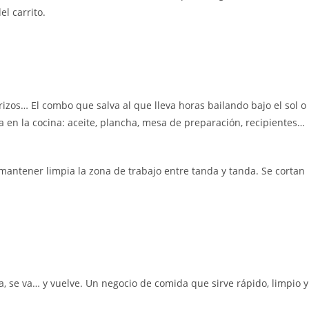
l carrito.
rizos… El combo que salva al que lleva horas bailando bajo el sol o
 en la cocina: aceite, plancha, mesa de preparación, recipientes…
 mantener limpia la zona de trabajo entre tanda y tanda. Se cortan
a, se va… y vuelve. Un negocio de comida que sirve rápido, limpio y