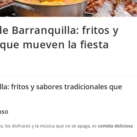
e Barranquilla: fritos y
 que mueven la fiesta
la: fritos y sabores tradicionales que
oso
llo, los disfraces y la música que no se apaga, es
comida deliciosa