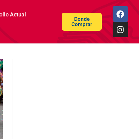
olio Actual
Donde
Comprar