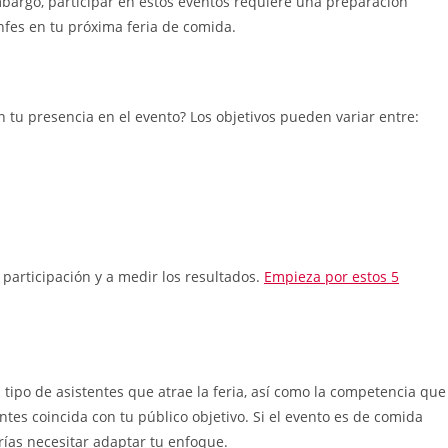
mbargo, participar en estos eventos requiere una preparación
nfes en tu próxima feria de comida.
n tu presencia en el evento? Los objetivos pueden variar entre:
 participación y a medir los resultados.
Empieza por estos 5
 tipo de asistentes que atrae la feria, así como la competencia que
entes coincida con tu público objetivo. Si el evento es de comida
rías necesitar adaptar tu enfoque.