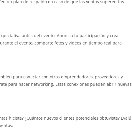
 Ten un plan de respaldo en caso de que las ventas superen tus
xpectativa antes del evento. Anuncia tu participación y crea
Durante el evento, comparte fotos y videos en tiempo real para
también para conectar con otros emprendedores, proveedores y
párate para hacer networking. Estas conexiones pueden abrir nuevas
ntas hiciste? ¿Cuántos nuevos clientes potenciales obtuviste? Evalú
ventos.