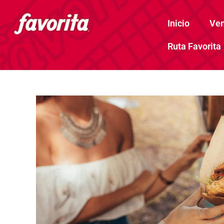
Inicio
Ven
Ruta Favorita