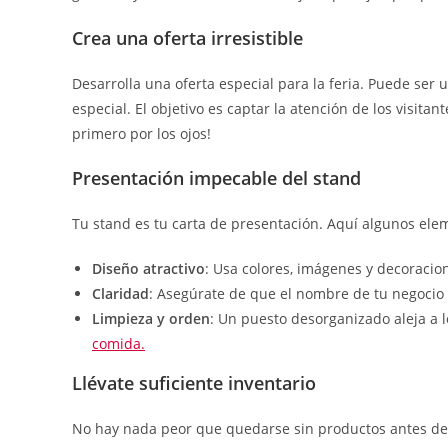
Crea una oferta irresistible
Desarrolla una oferta especial para la feria. Puede ser
especial. El objetivo es captar la atención de los visit
primero por los ojos!
Presentación impecable del stand
Tu stand es tu carta de presentación. Aquí algunos ele
Diseño atractivo
: Usa colores, imágenes y decoracio
Claridad
: Asegúrate de que el nombre de tu negocio y
Limpieza y orden
: Un puesto desorganizado aleja a l
comida.
Llévate suficiente inventario
No hay nada peor que quedarse sin productos antes de 