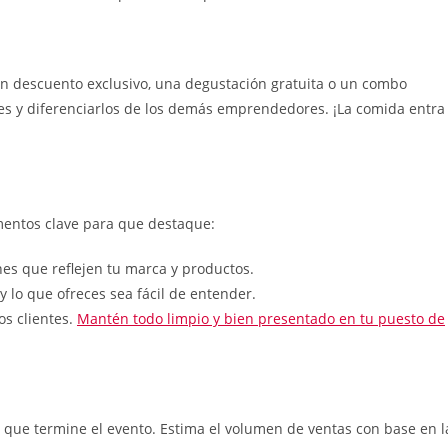
 un descuento exclusivo, una degustación gratuita o un combo
antes y diferenciarlos de los demás emprendedores. ¡La comida entra
mentos clave para que destaque:
nes que reflejen tu marca y productos.
 lo que ofreces sea fácil de entender.
os clientes.
Mantén todo limpio y bien presentado en tu puesto de
que termine el evento. Estima el volumen de ventas con base en l