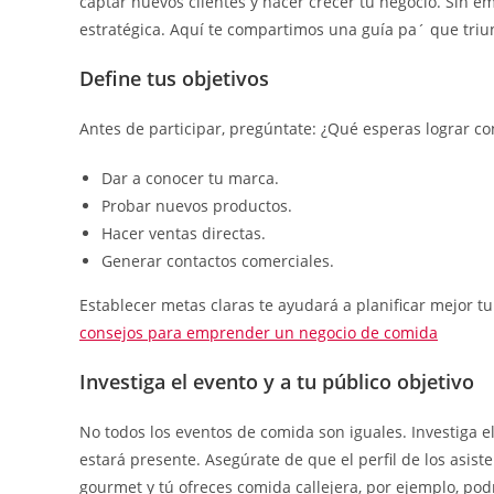
captar nuevos clientes y hacer crecer tu negocio. Sin e
estratégica. Aquí te compartimos una guía pa´ que triu
Define tus objetivos
Antes de participar, pregúntate: ¿Qué esperas lograr co
Dar a conocer tu marca.
Probar nuevos productos.
Hacer ventas directas.
Generar contactos comerciales.
Establecer metas claras te ayudará a planificar mejor tu
consejos para emprender un negocio de comida
Investiga el evento y a tu público objetivo
No todos los eventos de comida son iguales. Investiga el
estará presente. Asegúrate de que el perfil de los asist
gourmet y tú ofreces comida callejera, por ejemplo, pod