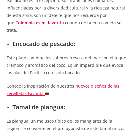
Pacífica no es la excepción. Sus tradiciones culinarias,
influenciadas por la diversidad cultural y la riqueza natural
de esta zona, son un deleite que nos recuerda por
qué
Colombia es mi favorita
cuando de buena comida se
trata.
Encocado de pescado:
Este plato combina los sabores frescos del mar con el toque
cremoso y aromático del coco. Es un imperdible que evoca
las olas del Pacífico con cada bocado.
Conoce la inspiración de nuestros
nuevos diseños de las
servilletas Favorita
Tamal de piangua:
La piangua, un molusco típico de los manglares de la
región, se convierte en el protagonista de este tamal único,