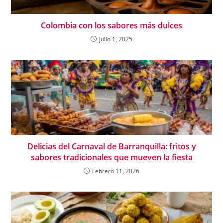
Colombia con los sabores más dulces
julio 1, 2025
Delicias del Carnaval de Barranquilla: fritos y
sabores tradicionales que mueven la fiesta
Febrero 11, 2026