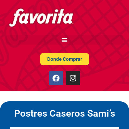
Donde Comprar
Postres Caseros Sami’s