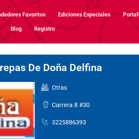
dedores Favoritos
Ediciones Especiales
Portaf
Blog
Registro
repas De Doña Delfina
Otras
Carrera 8 #30
3225886393