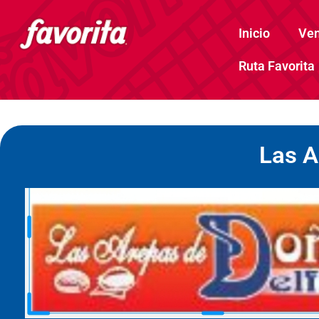
Inicio
Ven
Ruta Favorita
Las A