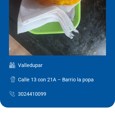
Valledupar
Calle 13 con 21A – Barrio la popa
3024410099