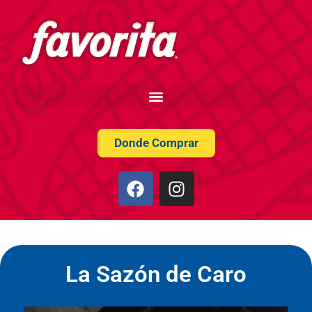
Donde Comprar
La Sazón de Caro