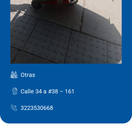
Otras
Calle 34 a #38 – 161
3223530668