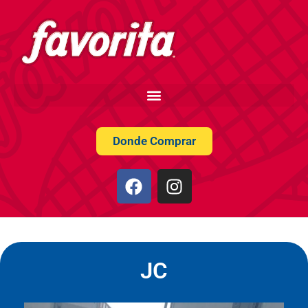
Donde Comprar
JC