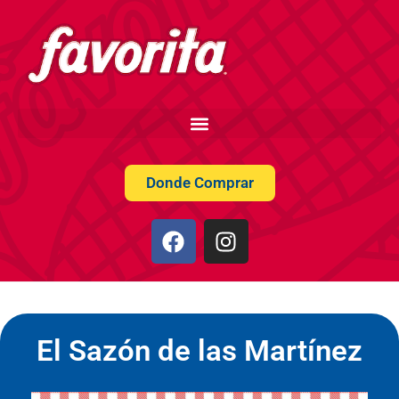
Donde Comprar
El Sazón de las Martínez